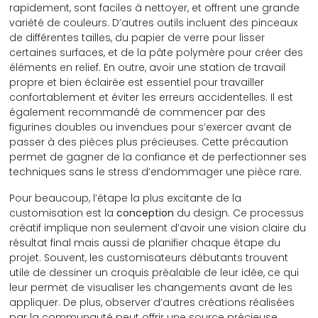
rapidement, sont faciles à nettoyer, et offrent une grande
variété de couleurs. D’autres outils incluent des pinceaux
de différentes tailles, du papier de verre pour lisser
certaines surfaces, et de la pâte polymère pour créer des
éléments en relief. En outre, avoir une station de travail
propre et bien éclairée est essentiel pour travailler
confortablement et éviter les erreurs accidentelles. Il est
également recommandé de commencer par des
figurines doubles ou invendues pour s’exercer avant de
passer à des pièces plus précieuses. Cette précaution
permet de gagner de la confiance et de perfectionner ses
techniques sans le stress d’endommager une pièce rare.
Pour beaucoup, l’étape la plus excitante de la
customisation est la
conception
du design. Ce processus
créatif implique non seulement d’avoir une vision claire du
résultat final mais aussi de planifier chaque étape du
projet. Souvent, les customisateurs débutants trouvent
utile de dessiner un croquis préalable de leur idée, ce qui
leur permet de visualiser les changements avant de les
appliquer. De plus, observer d’autres créations réalisées
par la communauté peut offrir une source précieuse