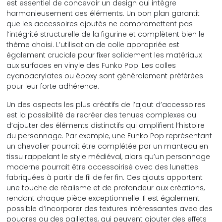
est essentiel de concevoir un design qui intègre
harmonieusement ces éléments. Un bon plan garantit
que les accessoires ajoutés ne compromettent pas
l’intégrité structurelle de la figurine et complètent bien le
thème choisi. L’utilisation de colle appropriée est
également cruciale pour fixer solidement les matériaux
aux surfaces en vinyle des Funko Pop. Les colles
cyanoacrylates ou époxy sont généralement préférées
pour leur forte adhérence.
Un des aspects les plus créatifs de l’ajout d’accessoires
est la possibilité de recréer des tenues complexes ou
d’ajouter des éléments distinctifs qui amplifient l’histoire
du personnage. Par exemple, une Funko Pop représentant
un chevalier pourrait être complétée par un manteau en
tissu rappelant le style médiéval, alors qu’un personnage
moderne pourrait être accessoirisé avec des lunettes
fabriquées à partir de fil de fer fin. Ces ajouts apportent
une touche de réalisme et de profondeur aux créations,
rendant chaque pièce exceptionnelle. Il est également
possible d’incorporer des textures intéressantes avec des
poudres ou des paillettes, qui peuvent ajouter des effets