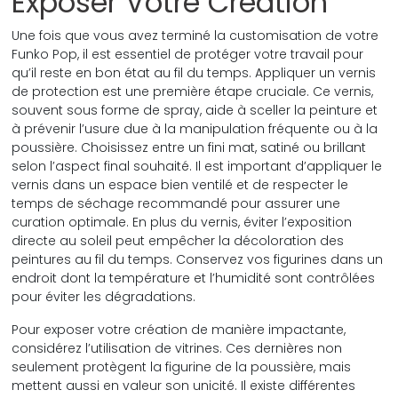
Exposer Votre Création
Une fois que vous avez terminé la customisation de votre
Funko Pop, il est essentiel de protéger votre travail pour
qu’il reste en bon état au fil du temps. Appliquer un vernis
de protection est une première étape cruciale. Ce vernis,
souvent sous forme de spray, aide à sceller la peinture et
à prévenir l’usure due à la manipulation fréquente ou à la
poussière. Choisissez entre un fini mat, satiné ou brillant
selon l’aspect final souhaité. Il est important d’appliquer le
vernis dans un espace bien ventilé et de respecter le
temps de séchage recommandé pour assurer une
curation optimale. En plus du vernis, éviter l’exposition
directe au soleil peut empêcher la décoloration des
peintures au fil du temps. Conservez vos figurines dans un
endroit dont la température et l’humidité sont contrôlées
pour éviter les dégradations.
Pour exposer votre création de manière impactante,
considérez l’utilisation de vitrines. Ces dernières non
seulement protègent la figurine de la poussière, mais
mettent aussi en valeur son unicité. Il existe différentes