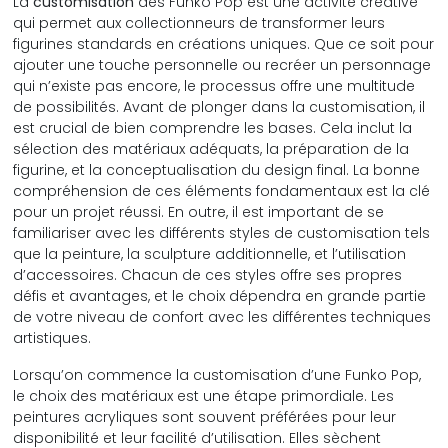
La
customisation
des Funko Pop est une activité créative
qui permet aux collectionneurs de transformer leurs
figurines standards en créations uniques. Que ce soit pour
ajouter une touche personnelle ou recréer un personnage
qui n’existe pas encore, le processus offre une multitude
de possibilités. Avant de plonger dans la customisation, il
est crucial de bien comprendre les bases. Cela inclut la
sélection des matériaux adéquats, la préparation de la
figurine, et la conceptualisation du design final. La bonne
compréhension de ces éléments fondamentaux est la clé
pour un projet réussi. En outre, il est important de se
familiariser avec les différents styles de customisation tels
que la peinture, la sculpture additionnelle, et l’utilisation
d’accessoires. Chacun de ces styles offre ses propres
défis et avantages, et le choix dépendra en grande partie
de votre niveau de confort avec les différentes techniques
artistiques.
Lorsqu’on commence la customisation d’une Funko Pop,
le choix des matériaux est une étape primordiale. Les
peintures acryliques sont souvent préférées pour leur
disponibilité et leur facilité d’utilisation. Elles sèchent