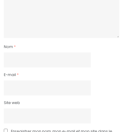
Nom
*
E-mail
*
Site web
Enregistrer mon nom, mon e-mail et mon site dans le