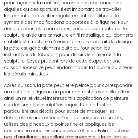
pour façonner la matière, comme des couteaux, des
aiguilles ou des spatules. Il est important de travailler
lentement et de vérifier régulièrement l’équilibre et la
symétrie des modifications apportées à la figurine. Pour
des créations plus complexes, vous pouvez renforcer la
sculpture avec une armature en fil métallique qui donnera
stabilité et structure à l’œuvre. Une fois satisfait du design,
la pâte est généralement cuite au four selon les
instructions du fabricant pour durcir définitivement la
sculpture. Soyez prudent lors de cette étape, car une
cuisson excessive peut endommager la figurine ou altérer
les détails minutieux.
Après cuisson, la pâte peut être peinte pour correspondre
au reste de la figurine ou pour contraster avec elle, offrant
ainsi un relief visuel intéressant. L’application de peinture
sur des surfaces sculptées requiert une attention
particulière aux détails pour éviter de masquer les
délicates textures créées. Pour de meilleures résultats,
utilisez des pinceaux à pointe fine et appliquez les
couleurs en couches successives et fines. Enfin, n’oubliez
pas d’appliquer un scellant transparent sur la sculpture