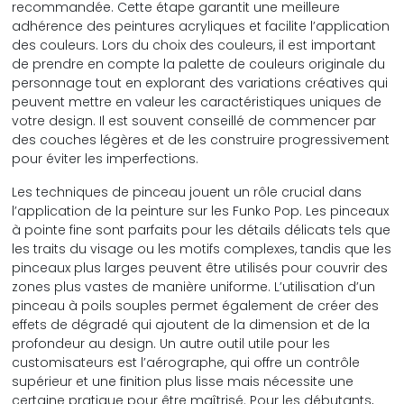
recommandée. Cette étape garantit une meilleure
adhérence des peintures acryliques et facilite l’application
des couleurs. Lors du choix des couleurs, il est important
de prendre en compte la palette de couleurs originale du
personnage tout en explorant des variations créatives qui
peuvent mettre en valeur les caractéristiques uniques de
votre design. Il est souvent conseillé de commencer par
des couches légères et de les construire progressivement
pour éviter les imperfections.
Les techniques de pinceau jouent un rôle crucial dans
l’application de la peinture sur les Funko Pop. Les pinceaux
à pointe fine sont parfaits pour les détails délicats tels que
les traits du visage ou les motifs complexes, tandis que les
pinceaux plus larges peuvent être utilisés pour couvrir des
zones plus vastes de manière uniforme. L’utilisation d’un
pinceau à poils souples permet également de créer des
effets de dégradé qui ajoutent de la dimension et de la
profondeur au design. Un autre outil utile pour les
customisateurs est l’aérographe, qui offre un contrôle
supérieur et une finition plus lisse mais nécessite une
certaine pratique pour être maîtrisé. Pour les débutants,