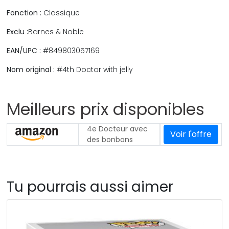
Fonction :
Classique
Exclu :
Barnes & Noble
EAN/UPC :
#849803057169
Nom original :
#4th Doctor with jelly
Meilleurs prix disponibles
4e Docteur avec
Voir l'offre
des bonbons
Tu pourrais aussi aimer