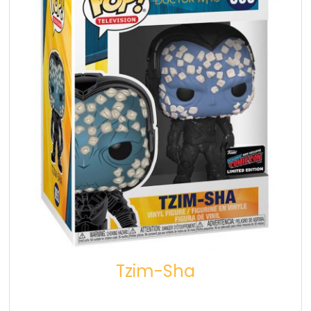
Tzim-Sha