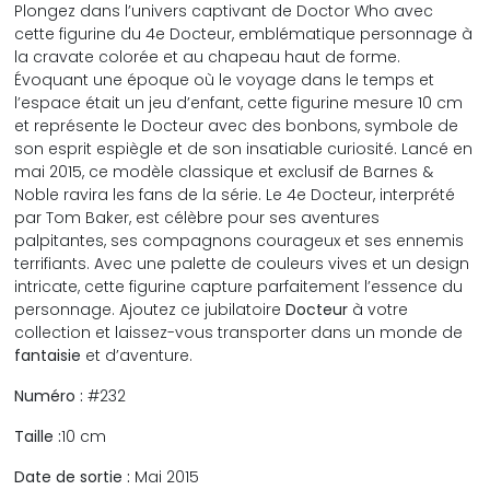
Plongez dans l’univers captivant de Doctor Who avec
cette figurine du 4e Docteur, emblématique personnage à
la cravate colorée et au chapeau haut de forme.
Évoquant une époque où le voyage dans le temps et
l’espace était un jeu d’enfant, cette figurine mesure 10 cm
et représente le Docteur avec des bonbons, symbole de
son esprit espiègle et de son insatiable curiosité. Lancé en
mai 2015, ce modèle classique et exclusif de Barnes &
Noble ravira les fans de la série. Le 4e Docteur, interprété
par Tom Baker, est célèbre pour ses aventures
palpitantes, ses compagnons courageux et ses ennemis
terrifiants. Avec une palette de couleurs vives et un design
intricate, cette figurine capture parfaitement l’essence du
personnage. Ajoutez ce jubilatoire
Docteur
à votre
collection et laissez-vous transporter dans un monde de
fantaisie
et d’aventure.
Numéro :
#232
Taille :
10 cm
Date de sortie :
Mai 2015