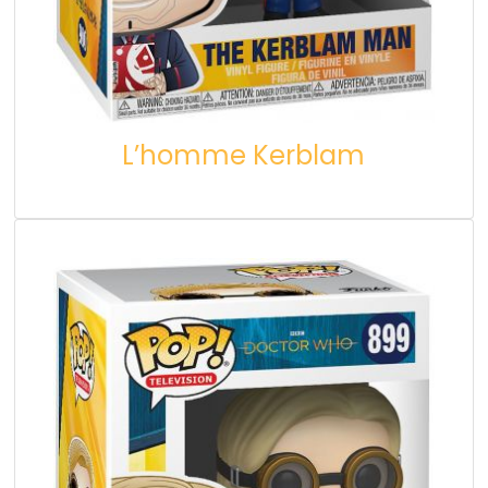
L’homme Kerblam