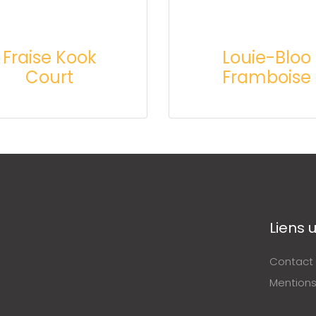
Fraise Kook
Louie-Bloo
Court
Framboise
Liens u
Contact
Mentions