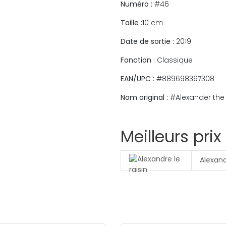
Numéro :
#46
Taille :
10 cm
Date de sortie :
2019
Fonction :
Classique
EAN/UPC :
#889698397308
Nom original :
#Alexander the
Meilleurs prix
Alexand