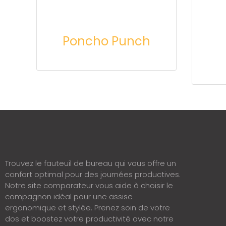
Poncho Punch
Trouvez le fauteuil de bureau qui vous offre un
confort optimal pour des journées productives.
Notre site comparateur vous aide à choisir le
compagnon idéal pour une assise
ergonomique et stylée. Prenez soin de votre
dos et boostez votre productivité avec notre