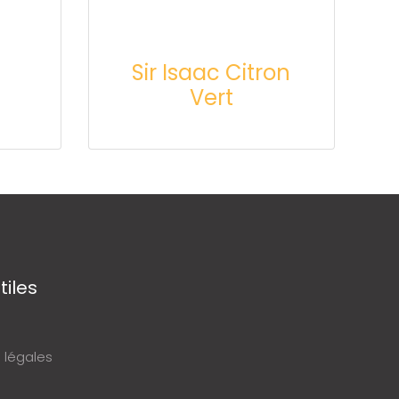
Sir Isaac Citron
Vert
tiles
 légales