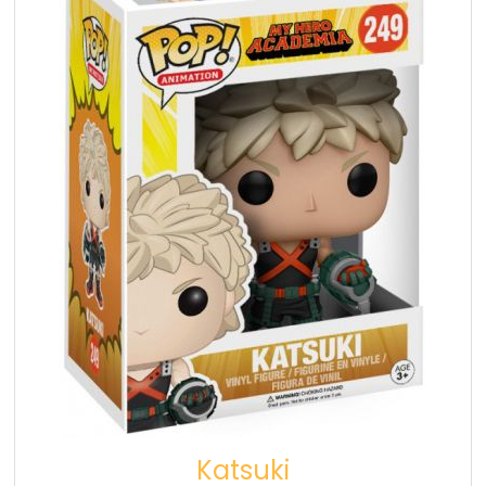
Katsuki