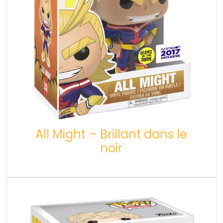
All Might – Brillant dans le
noir