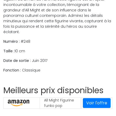
incontournable à votre collection, témoignant de la
grandeur d’All Might et de son influence dans le
panorama culturel contemporain. Admirez les détails
minutieux qui rendent cette figurine vivante, capturant à la
fois la puissance et la sérénité du héros au sourire
éclatant.
Numéro :
#248
Taille :
10 cm
Date de sortie :
Juin 2017
Fonction :
Classique
Meilleurs prix disponibles
All Might Figurine
Voir l'offre
funko pop