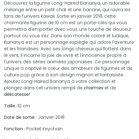
Découvrez la figurine Long-Haired Bananya, un adorable
mélange entre un petit chat et une banane, qui ravira les
fans de l’univers kawaii. Sortie en janvier 2018, cette
charmante figurine de 10 cm est un porte-clés qui vous
permettra d’emporter avec vous une touche de douceur
partout où vous irez. Dans son monde coloré et ludique,
Bananya est un personnage espiègle qui adore l’aventure
et les friandises. Avec ses longs cheveux qui flottent dans
le vent, il incarne la joie de vivre et l’innocence propre à
l’univers des séries animées japonaises. Ce personnage
unique a captivé le cœur des amateurs de figurines et de
culture pop grâce à son design mignon et fantaisiste.
Ajoutez Long-Haired Bananya à votre collection et
plongez dans cet univers rempli de
charmes
et de
délicatesse
!
Taille :
10 cm
Date de sortie :
Janvier 2018
Fonction :
Pocket Keychain