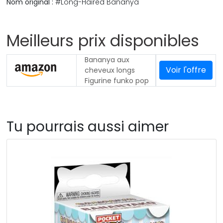
Nom original :
#Long-Haired Bananya
Meilleurs prix disponibles
Bananya aux
Voir l'offre
cheveux longs
Figurine funko pop
Tu pourrais aussi aimer