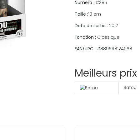
Numéro :
#385
Taille :
10 cm
Date de sortie :
2017
Fonction :
Classique
EAN/UPC :
#889698124058
Meilleurs prix
Batou