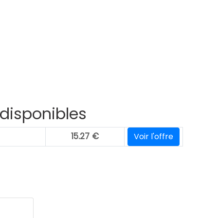
 disponibles
15.27
€
Voir l'offre