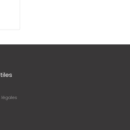
tiles
 légales