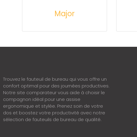
Major
Trouvez le fauteuil de bureau qui vous offre un
confort optimal pour des journées productives.
Notre site comparateur vous aide à choisir le
compagnon idéal pour une assise
ergonomique et stylée. Prenez soin de votre
dos et boostez votre productivité avec notre
sélection de fauteuils de bureau de qualité.