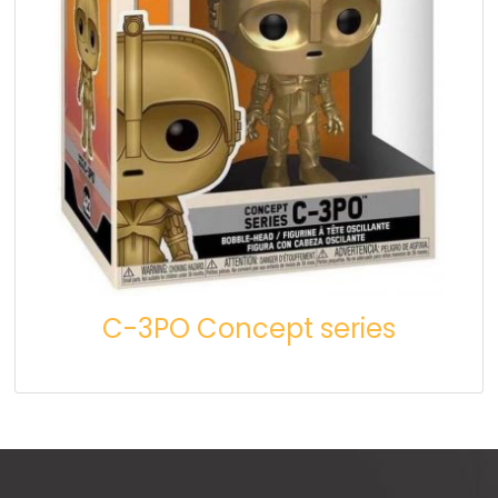
C-3PO Concept series