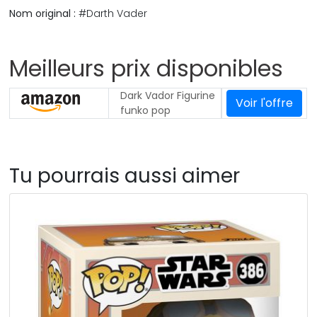
Nom original :
#Darth Vader
Meilleurs prix disponibles
Dark Vador Figurine
Voir l'offre
funko pop
Tu pourrais aussi aimer