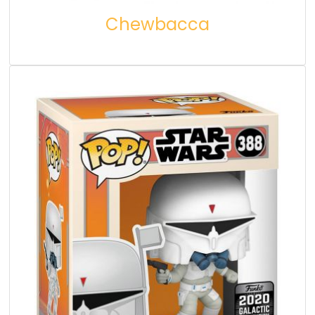
Chewbacca