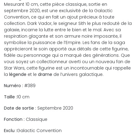
Mesurant 10 cm, cette pièce classique, sortie en
septembre 2020, est une exclusivité de la Galactic
Convention, ce qui en fait un ajout précieux à toute
collection. Dark Vador, le seigneur Sith le plus redouté de la
galaxie, incarne la lutte entre le bien et le mal. Avec sa
respiration glaçante et son armure noire imposante, il
symbolise la puissance de l’Empire. Les fans de la saga
apprécieront le soin apporté aux détails de cette figurine,
fidèle au personnage qui a marqué des générations. Que
vous soyez un collectionneur averti ou un nouveau fan de
Star Wars, cette figurine est un incontournable qui rappelle
la
légende
et le
drame
de l’univers galactique.
Numéro :
#389
Taille :
10 cm
Date de sortie :
Septembre 2020
Fonction :
Classique
Exclu :
Galactic Convention