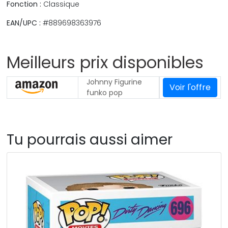
Fonction :
Classique
EAN/UPC :
#889698363976
Meilleurs prix disponibles
Johnny Figurine
Voir l'offre
funko pop
Tu pourrais aussi aimer