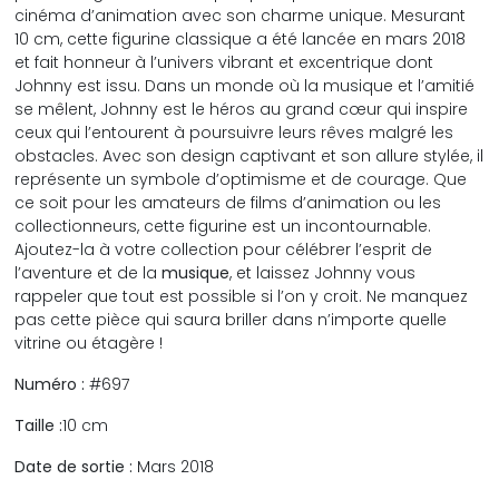
cinéma d’animation avec son charme unique. Mesurant
10 cm, cette figurine classique a été lancée en mars 2018
et fait honneur à l’univers vibrant et excentrique dont
Johnny est issu. Dans un monde où la musique et l’amitié
se mêlent, Johnny est le héros au grand cœur qui inspire
ceux qui l’entourent à poursuivre leurs rêves malgré les
obstacles. Avec son design captivant et son allure stylée, il
représente un symbole d’optimisme et de courage. Que
ce soit pour les amateurs de films d’animation ou les
collectionneurs, cette figurine est un incontournable.
Ajoutez-la à votre collection pour célébrer l’esprit de
l’aventure et de la
musique
, et laissez Johnny vous
rappeler que tout est possible si l’on y croit. Ne manquez
pas cette pièce qui saura briller dans n’importe quelle
vitrine ou étagère !
Numéro :
#697
Taille :
10 cm
Date de sortie :
Mars 2018