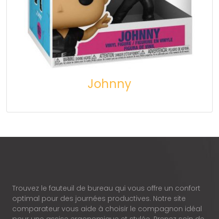
Johnny
Trouvez le fauteuil de bureau qui vous offre un confort
optimal pour des journées productives. Notre site
comparateur vous aide à choisir le compagnon idéal
pour une assise ergonomique et stylée. Prenez soin de