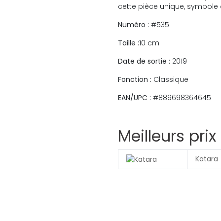
cette pièce unique, symbole 
Numéro :
#535
Taille :
10 cm
Date de sortie :
2019
Fonction :
Classique
EAN/UPC :
#889698364645
Meilleurs prix
Katara