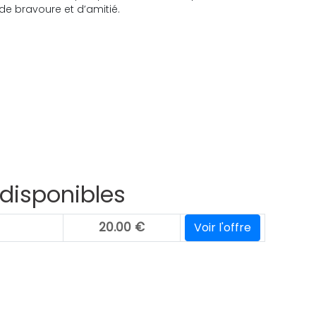
de bravoure et d’amitié.
 disponibles
20.00
€
Voir l'offre