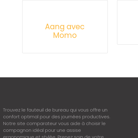
Aang avec
Momo
Trouvez le fauteuil de bureau qui vous offre un
confort optimal pour des journées productives.
Notre site comparateur vous aide à choisir le
compagnon idéal pour une assise
ergonomique et stylée. Prenez soin de votre