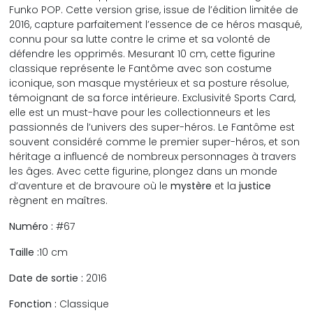
Funko POP. Cette version grise, issue de l’édition limitée de
2016, capture parfaitement l’essence de ce héros masqué,
connu pour sa lutte contre le crime et sa volonté de
défendre les opprimés. Mesurant 10 cm, cette figurine
classique représente le Fantôme avec son costume
iconique, son masque mystérieux et sa posture résolue,
témoignant de sa force intérieure. Exclusivité Sports Card,
elle est un must-have pour les collectionneurs et les
passionnés de l’univers des super-héros. Le Fantôme est
souvent considéré comme le premier super-héros, et son
héritage a influencé de nombreux personnages à travers
les âges. Avec cette figurine, plongez dans un monde
d’aventure et de bravoure où le
mystère
et la
justice
règnent en maîtres.
Numéro :
#67
Taille :
10 cm
Date de sortie :
2016
Fonction :
Classique