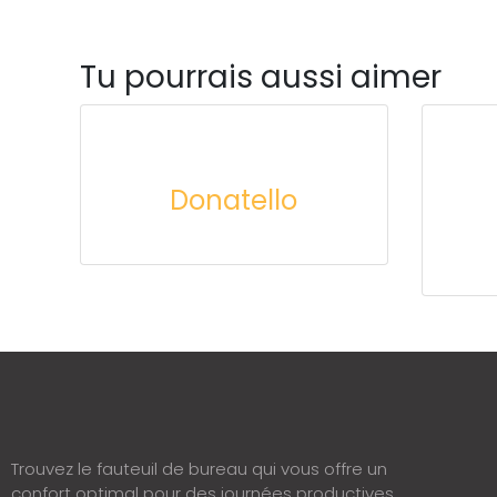
Tu pourrais aussi aimer
Donatello
Trouvez le fauteuil de bureau qui vous offre un
confort optimal pour des journées productives.