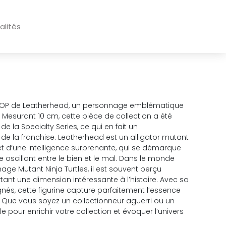
alités
o POP de Leatherhead, un personnage emblématique
. Mesurant 10 cm, cette pièce de collection a été
e la Specialty Series, ce qui en fait un
de la franchise. Leatherhead est un alligator mutant
et d’une intelligence surprenante, qui se démarque
 oscillant entre le bien et le mal. Dans le monde
ge Mutant Ninja Turtles, il est souvent perçu
nt une dimension intéressante à l’histoire. Avec sa
gnés, cette figurine capture parfaitement l’essence
 Que vous soyez un collectionneur aguerri ou un
le pour enrichir votre collection et évoquer l’univers