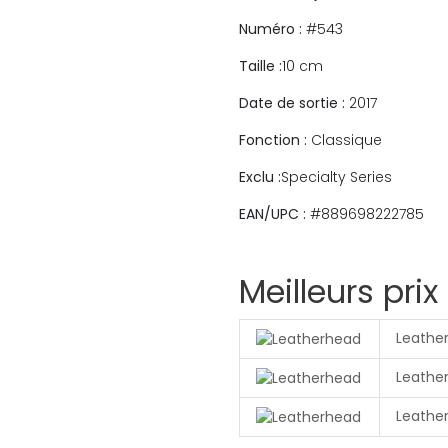
Numéro :
#543
Taille :
10 cm
Date de sortie :
2017
Fonction :
Classique
Exclu :
Specialty Series
EAN/UPC :
#889698222785
Meilleurs prix
Leathe
Leathe
Leathe