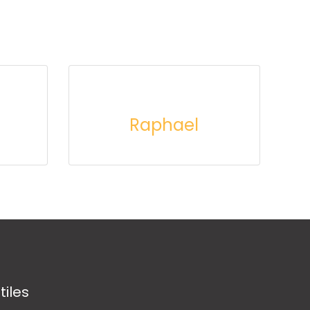
Raphael
tiles