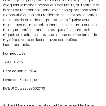
évoquent le monde mystérieux des Misfits, où l’horreur et
le rock se rencontrent. Fiend, avec son apparence teintée
d’obscurité et son sourire sinistre, est le symbole parfait
de la rebelle attitude du groupe. Cette figurine est un
must-have pour les collectionneurs et les amateurs de
musique, représentant une époque où le punk rock
régnait en maître. Ajoutez une touche de
rébellion
et de
mystère
à votre collection avec cette pièce
incontournable.
Numéro :
#33
Taille :
10 cm
Date de sortie :
2014
Fonction :
Classique
EAN/UPC :
#830395027173