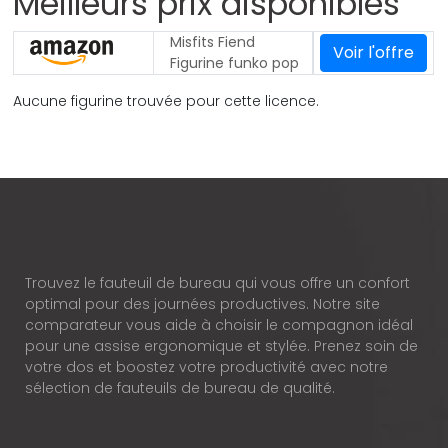
Meilleurs prix disponibles
Misfits Fiend
Voir l'offre
Figurine funko pop
Aucune figurine trouvée pour cette licence.
Trouvez le fauteuil de bureau qui vous offre un confort
optimal pour des journées productives. Notre site
comparateur vous aide à choisir le compagnon idéal
pour une assise ergonomique et stylée. Prenez soin de
votre dos et boostez votre productivité avec notre
sélection de fauteuils de bureau de qualité.