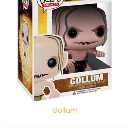
Gollum