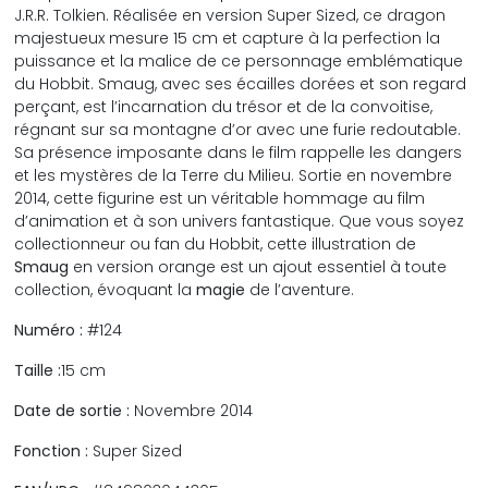
J.R.R. Tolkien. Réalisée en version Super Sized, ce dragon
majestueux mesure 15 cm et capture à la perfection la
puissance et la malice de ce personnage emblématique
du Hobbit. Smaug, avec ses écailles dorées et son regard
perçant, est l’incarnation du trésor et de la convoitise,
régnant sur sa montagne d’or avec une furie redoutable.
Sa présence imposante dans le film rappelle les dangers
et les mystères de la Terre du Milieu. Sortie en novembre
2014, cette figurine est un véritable hommage au film
d’animation et à son univers fantastique. Que vous soyez
collectionneur ou fan du Hobbit, cette illustration de
Smaug
en version orange est un ajout essentiel à toute
collection, évoquant la
magie
de l’aventure.
Numéro :
#124
Taille :
15 cm
Date de sortie :
Novembre 2014
Fonction :
Super Sized