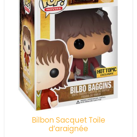
Bilbon Sacquet Toile
d’araignée