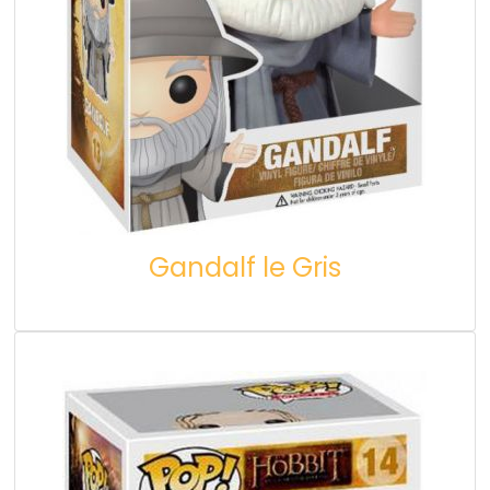
Gandalf le Gris