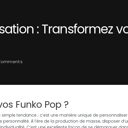
isation : Transformez 
Comments
vos Funko Pop ?
 simple tendance ; c’est une manière unique de personnaliser
tre personnalité. À l’ère de la production de masse, disposer d’
’individualité. C’est une excellente façon de se démarquer dan