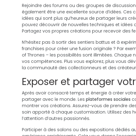
Rejoindre des forums ou des groupes de discussions
également être une excellente source d’idées. Ce
idées qui sont plus qu’heureux de partager leurs créa
pouvez découvrir de nouvelles techniques et idées
Partagez vos propres créations pour recevoir des fe
N’hésitez pas à sortir des sentiers battus et à exp
franchises pour créer une fusion originale ? Par e
of Thrones – les possibilités sont illimitées. Chaque
vos compétences. Plus vous explorez, plus vous dév
la communauté des collectionneurs et des créateur
Exposer et partager votr
Après avoir consacré temps et énergie à créer votre 
partager avec le monde. Les
plateformes sociales
co
montrer vos créations. Assurez-vous de prendre des p
soin apporté à chaque customisation. Utilisez des ha
l’attention d’autres passionnés.
Participer à des salons ou des expositions dédiés au