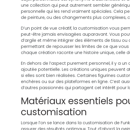
une collection qui peut autrement sembler générique
personnelle qui les rend vraiment spéciales. Cela p
de peinture, ou des changements plus complexes, 
D’un point de vue créatif, la customisation vous per
peut-être jamais envisagées auparavant. Vous pouv
d’argile et même intégrer des éléments de tissu ou d
permettant de repousser les limites de ce que vous 
chaque création raconte une histoire unique, celle de
En dehors de l’aspect purement personnel, il y a un 
ajoutée potentielle. Les créations uniques peuvent a
si elles sont bien réalisées. Certaines figurines cus
enchères ou sur des plateformes en ligne. C’est a
d’autres passionnés qui partagent cet intérêt pour 
Matériaux essentiels po
customisation
Lorsque l’on se lance dans la customisation de Funk
assurer des résultats optimaux. Tout d’abord, la peintu