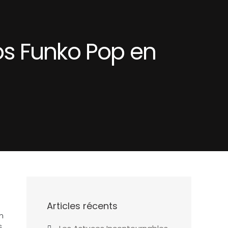
vos Funko Pop en
Articles récents
un
s