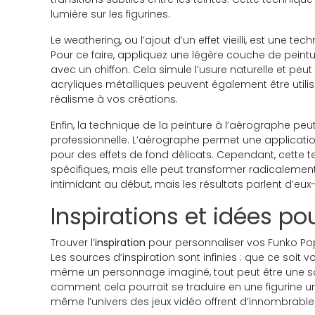
lumière sur les figurines.
Le weathering, ou l’ajout d’un effet vieilli, est une 
Pour ce faire, appliquez une légère couche de peintur
avec un chiffon. Cela simule l’usure naturelle et peu
acryliques métalliques peuvent également être utilis
réalisme à vos créations.
Enfin, la technique de la peinture à l’aérographe peu
professionnelle. L’aérographe permet une application
pour des effets de fond délicats. Cependant, cett
spécifiques, mais elle peut transformer radicalemen
intimidant au début, mais les résultats parlent d’eu
Inspirations et idées po
Trouver l’
inspiration
pour personnaliser vos Funko Pop
Les sources d’inspiration sont infinies : que ce soit v
même un personnage imaginé, tout peut être une sou
comment cela pourrait se traduire en une figurine u
même l’univers des jeux vidéo offrent d’innombrables