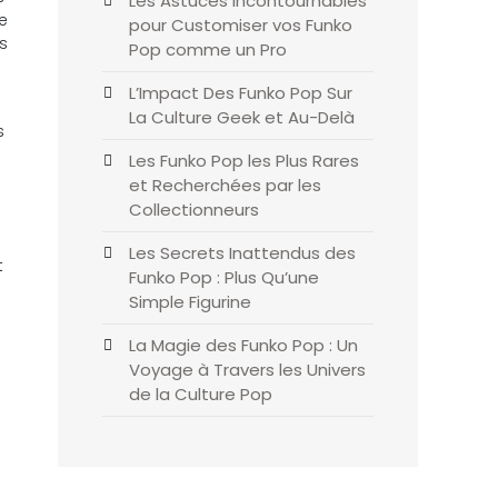
Les Astuces Incontournables
e
pour Customiser vos Funko
s
Pop comme un Pro
L’Impact Des Funko Pop Sur
La Culture Geek et Au-Delà
s
Les Funko Pop les Plus Rares
et Recherchées par les
Collectionneurs
Les Secrets Inattendus des
t
Funko Pop : Plus Qu’une
Simple Figurine
La Magie des Funko Pop : Un
Voyage à Travers les Univers
de la Culture Pop
e