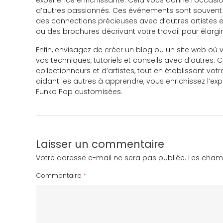
expérience enrichissante. Cela vous donne l’occasio
d’autres passionnés. Ces événements sont souvent l
des connections précieuses avec d’autres artistes et
ou des brochures décrivant votre travail pour élargir
Enfin, envisagez de créer un blog ou un site web où
vos techniques, tutoriels et conseils avec d’autres
collectionneurs et d’artistes, tout en établissant vo
aidant les autres à apprendre, vous enrichissez l’ex
Funko Pop customisées.
Laisser un commentaire
Votre adresse e-mail ne sera pas publiée.
Les champ
Commentaire
*