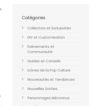
s
Catégories
Collectors et Exclusivités
DIY et Customisation
Événements et
Communauté
Guides et Conseils
Icônes de la Pop Culture
Nouveautés et Tendances
Nouvelles Sorties
à
Personnages Méconnus
e