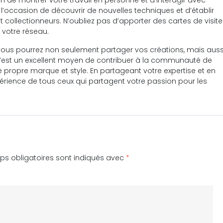
n de montrer votre travail en personne et d’interagir avec
’occasion de découvrir de nouvelles techniques et d’établir
 collectionneurs. N’oubliez pas d’apporter des cartes de visite
 votre réseau.
 vous pourrez non seulement partager vos créations, mais auss
. C’est un excellent moyen de contribuer à la communauté de
tre propre marque et style. En partageant votre expertise et en
périence de tous ceux qui partagent votre passion pour les
s obligatoires sont indiqués avec
*