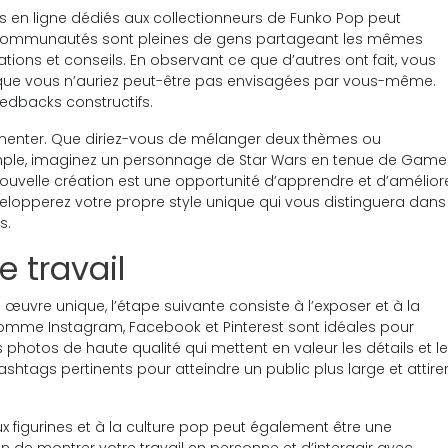
 en ligne dédiés aux collectionneurs de Funko Pop peut
s communautés sont pleines de gens partageant les mêmes
tions et conseils. En observant ce que d’autres ont fait, vous
 que vous n’auriez peut-être pas envisagées par vous-même.
edbacks constructifs.
érimenter. Que diriez-vous de mélanger deux thèmes ou
xemple, imaginez un personnage de Star Wars en tenue de Game
 nouvelle création est une opportunité d’apprendre et d’amélior
elopperez votre propre style unique qui vous distinguera dans
s.
e travail
œuvre unique, l’étape suivante consiste à l’exposer et à la
mme Instagram, Facebook et Pinterest sont idéales pour
hotos de haute qualité qui mettent en valeur les détails et le
shtags pertinents pour atteindre un public plus large et attire
x figurines et à la culture pop peut également être une