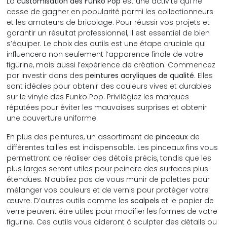
La
customisation des Funko Pop
est une activité qui ne
cesse de gagner en popularité parmi les collectionneurs
et les amateurs de bricolage. Pour réussir vos projets et
garantir un résultat professionnel, il est essentiel de bien
s’équiper. Le choix des outils est une étape cruciale qui
influencera non seulement l’apparence finale de votre
figurine, mais aussi l’expérience de création. Commencez
par investir dans des
peintures acryliques de qualité
. Elles
sont idéales pour obtenir des couleurs vives et durables
sur le vinyle des Funko Pop. Privilégiez les marques
réputées pour éviter les mauvaises surprises et obtenir
une couverture uniforme.
En plus des peintures, un assortiment de
pinceaux
de
différentes tailles est indispensable. Les pinceaux fins vous
permettront de réaliser des détails précis, tandis que les
plus larges seront utiles pour peindre des surfaces plus
étendues. N’oubliez pas de vous munir de palettes pour
mélanger vos couleurs et de vernis pour protéger votre
œuvre. D’autres outils comme les
scalpels
et le papier de
verre peuvent être utiles pour modifier les formes de votre
figurine. Ces outils vous aideront à sculpter des détails ou