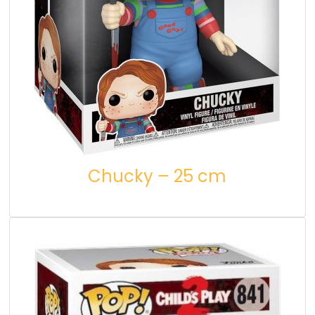
Chucky – 25 cm