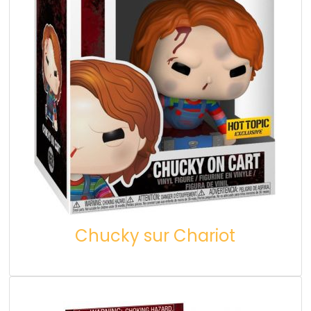
Chucky sur Chariot