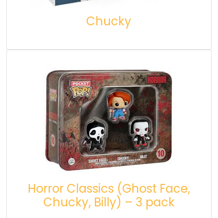
Chucky
Horror Classics (Ghost Face,
Chucky, Billy) – 3 pack