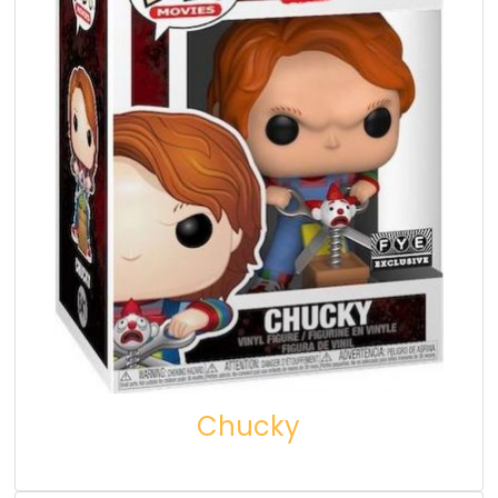
Chucky