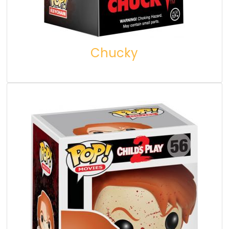
Chucky