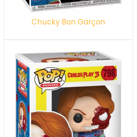
Chucky Bon Garçon