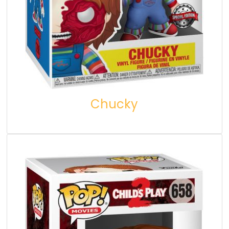
Chucky