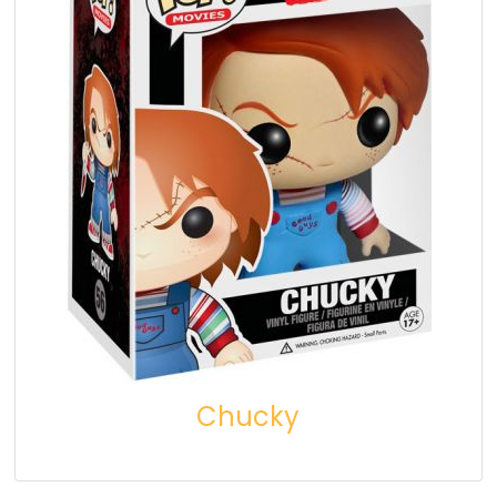
Chucky