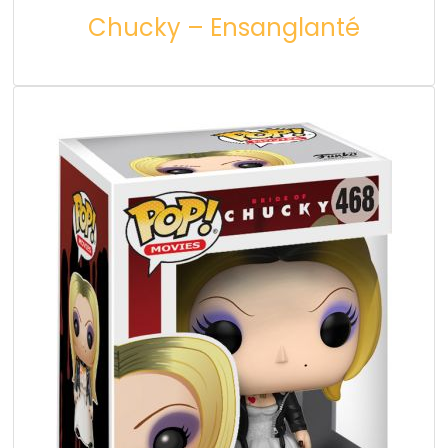
Chucky – Ensanglanté