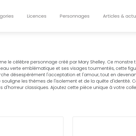
gories
Licences
Personnages
Articles & actu
rne le célèbre personnage créé par Mary Shelley. Ce monstre tr
a peau verte emblématique et ses visages tourmentés, cette figu
rche désespérément l'acceptation et l'amour, tout en devenant 
souligne les thèmes de l'isolement et de la quête d'identité. Cet
ms d'horreur classiques. Ajoutez cette pièce unique à votre colle