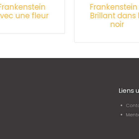
Frankenstein
Frankenstein
vec une fleur
Brillant dans 
noir
Liens u
Cont
Menti