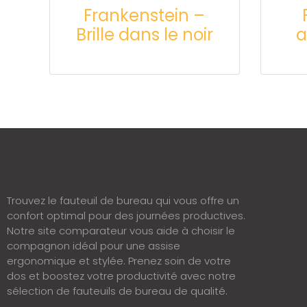
Frankenstein –
Brille dans le noir
a
Trouvez le fauteuil de bureau qui vous offre un
confort optimal pour des journées productives.
Notre site comparateur vous aide à choisir le
compagnon idéal pour une assise
ergonomique et stylée. Prenez soin de votre
dos et boostez votre productivité avec notre
sélection de fauteuils de bureau de qualité.