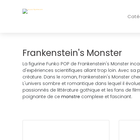
Caté
Frankenstein's Monster
La figurine Funko POP de Frankenstein's Monster inca
d'expériences scientifiques allant trop loin. Avec s
créature. Dans le roman, Frankenstein's Monster che
L'univers sombre et romantique dans lequel il évolue 
passionnés de littérature gothique et les fans de fil
poignante de ce
monstre
complexe et fascinant.