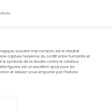
alités
agique, souvent mal compris, est le résultat
rine capture l'essence du conflit entre humanité et
le symbole de la révolte contre le créateur.
te figurine est un excellent ajout pour les
ction et laissez-vous emporter par l'histoire