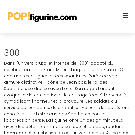
300
Dans l'univers brutal et intense de "300", adapté du
célèbre comic de Frank Miller, chaque figurine Funko POP
capture l'esprit guerrier des spartiates. Parée de son
armure distinctive, l'icône de Léonidas, le roi des
Spartiates, se dresse avec fierté. Son regard ardent
évoque la détermination et le courage face à l'adversité,
symbolisant l'honneur et la bravoure. Les soldats au
service de leur patrie, défendant les valeurs de liberté, font
écho à la lutte historique des Spartiates contre
l'oppression perse. La figurine offre un design minutieux
avec des détails comme le casque et la cape, rendant
hommage à la richesse de cet univers épique. Au sein de