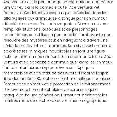
Ace Ventura est le personnage emblématique incarné par
Jim Carrey dans la comédie culte "Ace Ventura: Pet
Detective". Ce détective excentrique spécialisé dans les
affaires liées aux animaux se distingue par son humour
décalé et ses manières extravagantes. Dans un univers
rempli de situations loufoques et de personnages
excentriques, Ace utilise sa personnalité flamboyante pour
résoudre des mystères, tout en naviguant à travers une
série de mésaventures hilarantes. Son style vestimentaire
coloré et ses mimiques inoubliables en font une figure
culte du cinéma des années 90. La charmante folie d'Ace
Ventura et sa capacité à communiquer avec les animaux
font de lui un héros atypique. Avec ses répliques
mémorables et son attitude désinvolte, il incarne l'esprit
libre des années 90, tout en offrant une critique sociale sur
l'amour des animaux et la protection de l'environnement.
Une aventure hilarante et pleine de surprises, qui a
marqué toute une génération.
Humour
et
inédit
sont les
maîtres mots de ce chef-d'œuvre cinématographique.