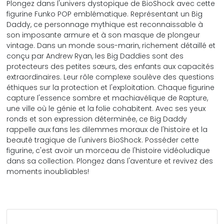
Plongez dans l'univers dystopique de BioShock avec cette
figurine Funko POP emblématique. Représentant un Big
Daddy, ce personnage mythique est reconnaissable à
son imposante armure et à son masque de plongeur
vintage. Dans un monde sous-marin, richement détaillé et
conçu par Andrew Ryan, les Big Daddies sont des
protecteurs des petites sœurs, des enfants aux capacités
extraordinaires. Leur rôle complexe soulève des questions
éthiques sur la protection et l'exploitation. Chaque figurine
capture l'essence sombre et machiavélique de Rapture,
une ville où le génie et la folie cohabitent. Avec ses yeux
ronds et son expression déterminée, ce Big Daddy
rappelle aux fans les dilemmes moraux de l'histoire et la
beauté tragique de l'univers BioShock. Posséder cette
figurine, c'est avoir un morceau de l'histoire vidéoludique
dans sa collection. Plongez dans l'aventure et revivez des
moments inoubliables!