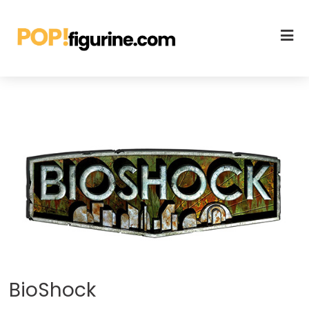
BioShock