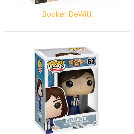
Booker DeWitt