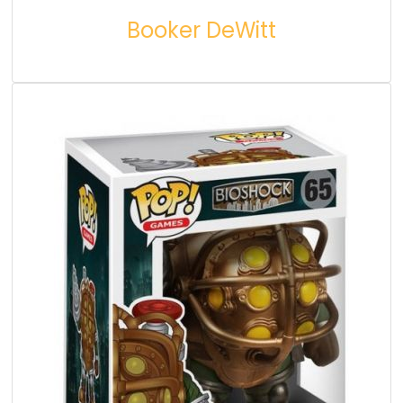
Booker DeWitt