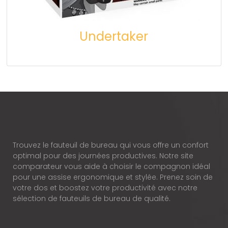
Undertaker
Trouvez le fauteuil de bureau qui vous offre un confort
optimal pour des journées productives. Notre site
comparateur vous aide à choisir le compagnon idéal
pour une assise ergonomique et stylée. Prenez soin de
votre dos et boostez votre productivité avec notre
sélection de fauteuils de bureau de qualité.