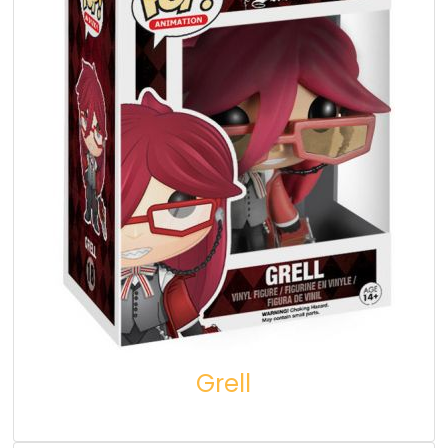
Grell