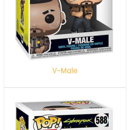
V-Male