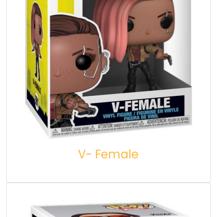
V- Female