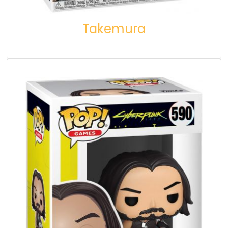
Takemura