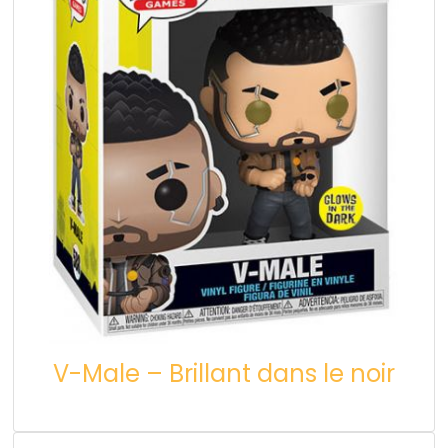
V-Male – Brillant dans le noir