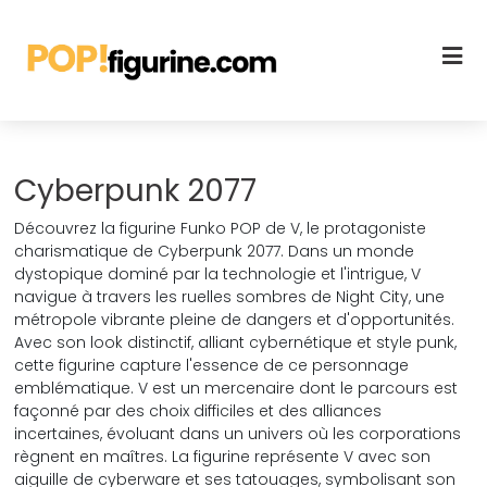
Cyberpunk 2077
Découvrez la figurine Funko POP de V, le protagoniste
charismatique de Cyberpunk 2077. Dans un monde
dystopique dominé par la technologie et l'intrigue, V
navigue à travers les ruelles sombres de Night City, une
métropole vibrante pleine de dangers et d'opportunités.
Avec son look distinctif, alliant cybernétique et style punk,
cette figurine capture l'essence de ce personnage
emblématique. V est un mercenaire dont le parcours est
façonné par des choix difficiles et des alliances
incertaines, évoluant dans un univers où les corporations
règnent en maîtres. La figurine représente V avec son
aiguille de cyberware et ses tatouages, symbolisant son