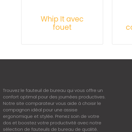
Whip It avec
fouet
c
Trouvez le fauteuil de bureau qui vous offre un
confort optimal pour des journées productives.
Notre site comparateur vous aide à choisir le
compagnon idéal pour une assise
ergonomique et stylée. Prenez soin de votre
dos et boostez votre productivité avec notre
sélection de fauteuils de bureau de qualité.