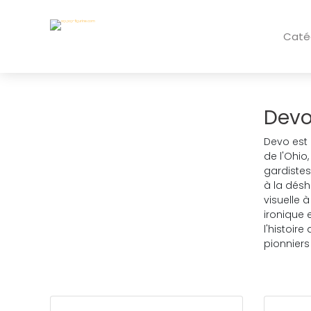
Caté
Dev
Devo est 
de l'Ohio
gardistes
à la désh
visuelle 
ironique 
l'histoir
pionniers