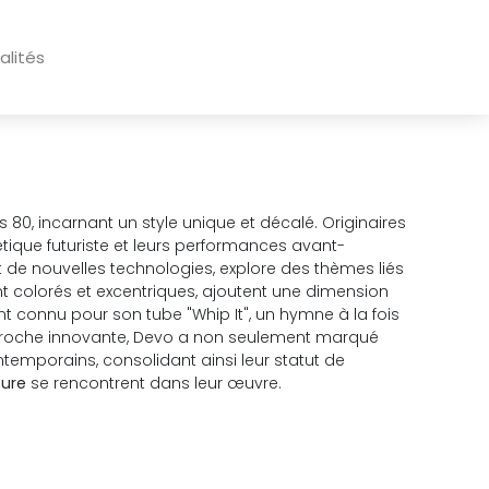
alités
0, incarnant un style unique et décalé. Originaires
ique futuriste et leurs performances avant-
de nouvelles technologies, explore des thèmes liés
t colorés et excentriques, ajoutent une dimension
t connu pour son tube "Whip It", un hymne à la fois
pproche innovante, Devo a non seulement marqué
ntemporains, consolidant ainsi leur statut de
ture
se rencontrent dans leur œuvre.