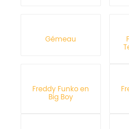
Gémeau
T
Freddy Funko en
Fr
Big Boy