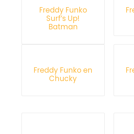
Freddy Funko
Fr
Surf’s Up!
Batman
Freddy Funko en
Fr
Chucky