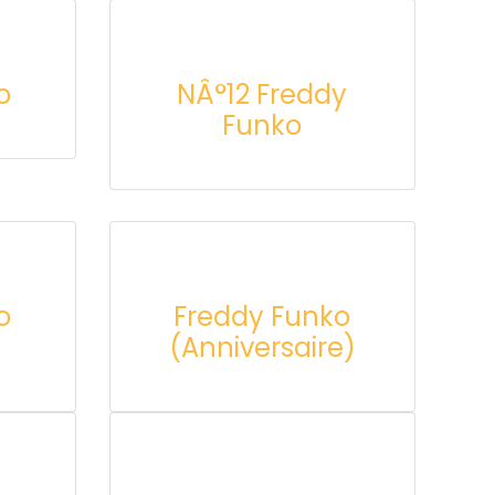
o
NÂ°12 Freddy
Funko
o
Freddy Funko
(Anniversaire)