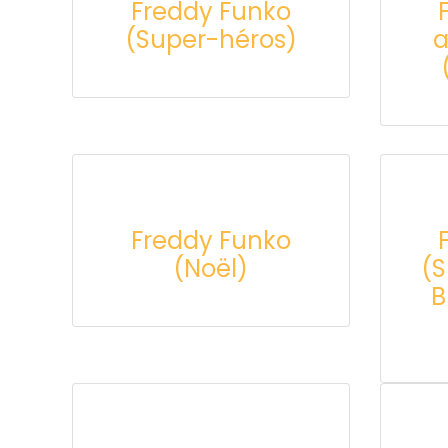
Freddy Funko
(Super-héros)
a
Freddy Funko
(Noël)
(S
B