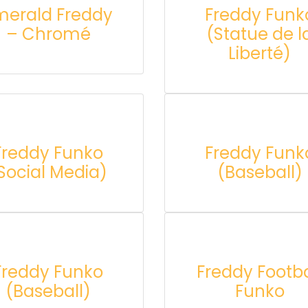
merald Freddy
Freddy Funk
– Chromé
(Statue de l
Liberté)
Freddy Funko
Freddy Funk
Social Media)
(Baseball)
Freddy Funko
Freddy Footba
(Baseball)
Funko