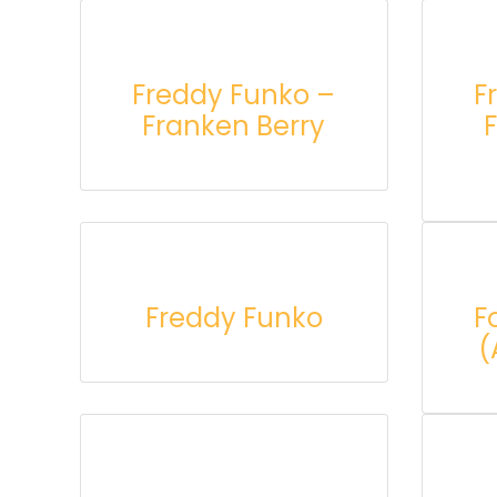
Freddy Funko –
F
Franken Berry
Freddy Funko
F
(