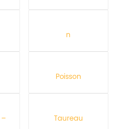
n
Poisson
 –
Taureau