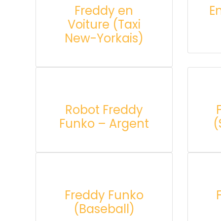
Freddy en
E
Voiture (Taxi
New-Yorkais)
Robot Freddy
Funko – Argent
(
Freddy Funko
(Baseball)