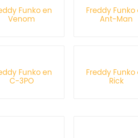
eddy Funko en
Freddy Funko
Venom
Ant-Man
eddy Funko en
Freddy Funko
C-3PO
Rick