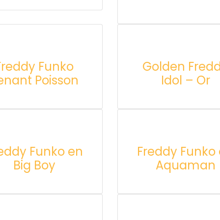
Freddy Funko
Golden Fred
enant Poisson
Idol – Or
eddy Funko en
Freddy Funko
Big Boy
Aquaman