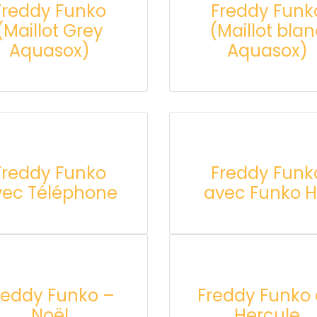
Freddy Funko
Freddy Funk
(Maillot Grey
(Maillot bla
Aquasox)
Aquasox)
Freddy Funko
Freddy Funk
vec Téléphone
avec Funko 
reddy Funko –
Freddy Funko
Noël
Hercule