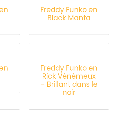
 en
Freddy Funko en
Black Manta
 en
Freddy Funko en
Rick Vénémeux
– Brillant dans le
noir