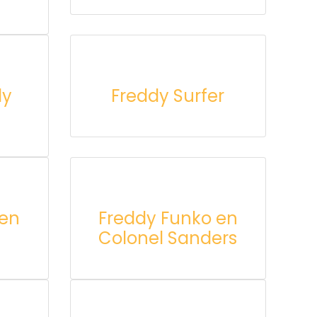
dy
Freddy Surfer
 en
Freddy Funko en
Colonel Sanders