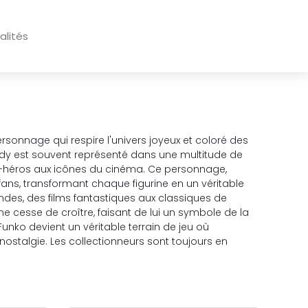
alités
sonnage qui respire l'univers joyeux et coloré des
eddy est souvent représenté dans une multitude de
r-héros aux icônes du cinéma. Ce personnage,
 fans, transformant chaque figurine en un véritable
ndes, des films fantastiques aux classiques de
ne cesse de croître, faisant de lui un symbole de la
Funko devient un véritable terrain de jeu où
nostalgie. Les collectionneurs sont toujours en