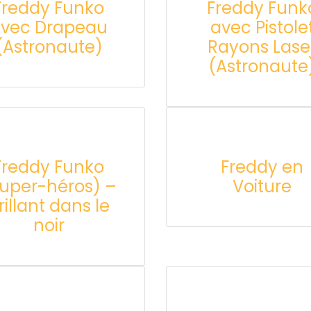
Freddy Funko
Freddy Funk
vec Drapeau
avec Pistole
(Astronaute)
Rayons Lase
(Astronaute
Freddy Funko
Freddy en
uper-héros) –
Voiture
rillant dans le
noir