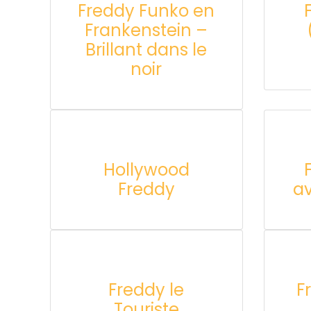
Freddy Funko en
Frankenstein –
Brillant dans le
noir
Hollywood
Freddy
a
Freddy le
F
Touriste