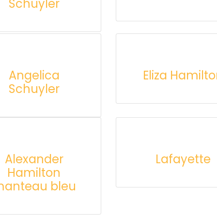
Schuyler
Angelica
Eliza Hamilt
Schuyler
Alexander
Lafayette
Hamilton
anteau bleu