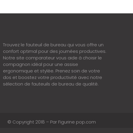
Trouvez le fauteuil de bureau qui vous offre un
confort optimal pour des journées productives.
Notre site comparateur vous aide à choisir le
compagnon idéal pour une assise
ergonomique et stylée. Prenez soin de votre
dos et boostez votre productivité avec notre
sélection de fauteuils de bureau de qualité.
© Copyright 2018 – Par Figurine pop.com