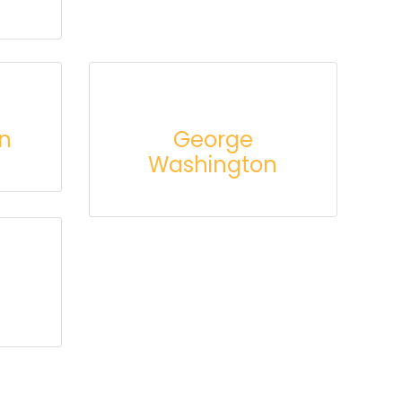
on
George
Washington