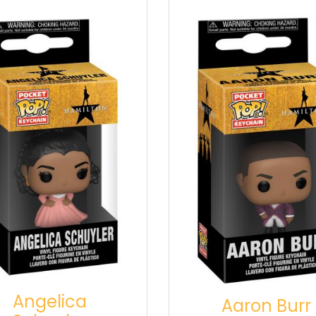
Angelica
Aaron Burr