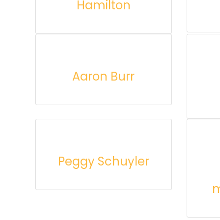
Hamilton
Aaron Burr
Peggy Schuyler
m