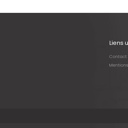
Liens u
Contact
Mentions