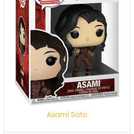
Asami Sato