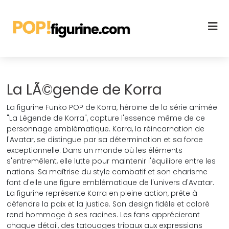
La LÃ©gende de Korra
La figurine Funko POP de Korra, héroïne de la série animée
"La Légende de Korra", capture l'essence même de ce
personnage emblématique. Korra, la réincarnation de
l'Avatar, se distingue par sa détermination et sa force
exceptionnelle. Dans un monde où les éléments
s'entremêlent, elle lutte pour maintenir l'équilibre entre les
nations. Sa maîtrise du style combatif et son charisme
font d'elle une figure emblématique de l'univers d'Avatar.
La figurine représente Korra en pleine action, prête à
défendre la paix et la justice. Son design fidèle et coloré
rend hommage à ses racines. Les fans apprécieront
chaque détail, des tatouages tribaux aux expressions