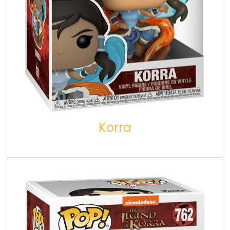
Korra