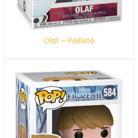
Olaf – Pailleté