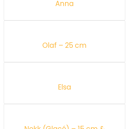
Anna
Olaf – 25 cm
Elsa
Nokk (Glacé) – 15 cm &