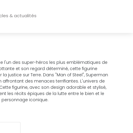
icles & actualités
ente l'un des super-héros les plus emblématiques de
ttante et son regard déterminé, cette figurine
r la justice sur Terre. Dans "Man of Steel", Superman
 affrontant des menaces terrifiantes. L'univers de
ette figurine, avec son design adorable et stylisé,
 les récits épiques de la lutte entre le bien et le
e personnage iconique.