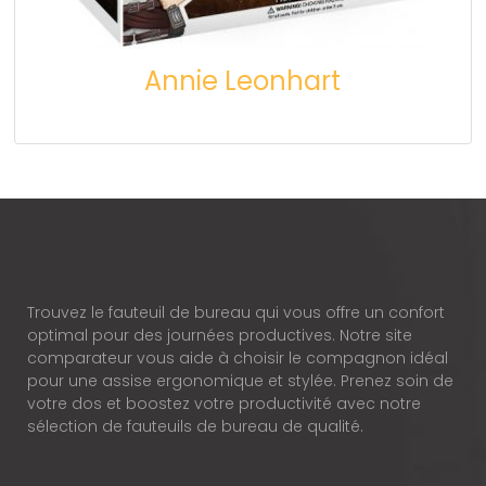
Annie Leonhart
Trouvez le fauteuil de bureau qui vous offre un confort
optimal pour des journées productives. Notre site
comparateur vous aide à choisir le compagnon idéal
pour une assise ergonomique et stylée. Prenez soin de
votre dos et boostez votre productivité avec notre
sélection de fauteuils de bureau de qualité.