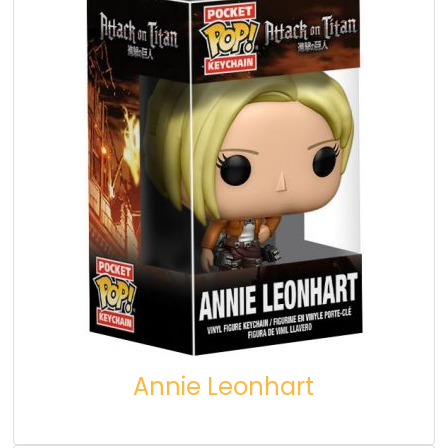
Annie Leonhart