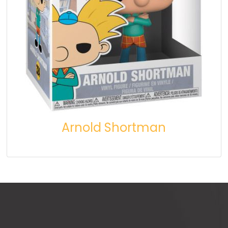
Arnold Shortman