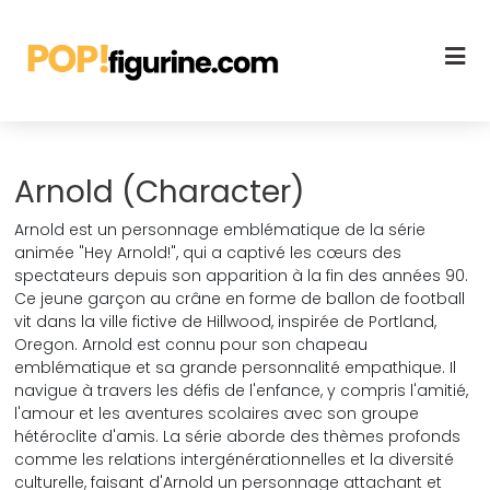
Arnold (Character)
Arnold est un personnage emblématique de la série
animée "Hey Arnold!", qui a captivé les cœurs des
spectateurs depuis son apparition à la fin des années 90.
Ce jeune garçon au crâne en forme de ballon de football
vit dans la ville fictive de Hillwood, inspirée de Portland,
Oregon. Arnold est connu pour son chapeau
emblématique et sa grande personnalité empathique. Il
navigue à travers les défis de l'enfance, y compris l'amitié,
l'amour et les aventures scolaires avec son groupe
hétéroclite d'amis. La série aborde des thèmes profonds
comme les relations intergénérationnelles et la diversité
culturelle, faisant d'Arnold un personnage attachant et