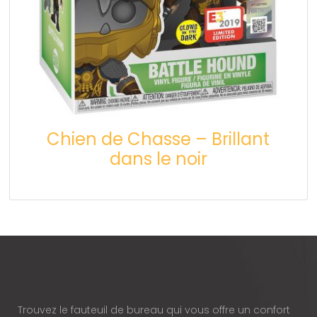
Chien de Chasse – Brillant
dans le noir
Trouvez le fauteuil de bureau qui vous offre un confort