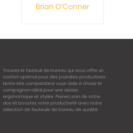
Brian O’Conner
Trouvez le fauteuil de bureau qui vous offre un
confort optimal pour des journées productives.
Notre site comparateur vous aide à choisir le
compagnon idéal pour une assise
ergonomique et stylée. Prenez soin de votre
dos et boostez votre productivité avec notre
sélection de fauteuils de bureau de qualité.