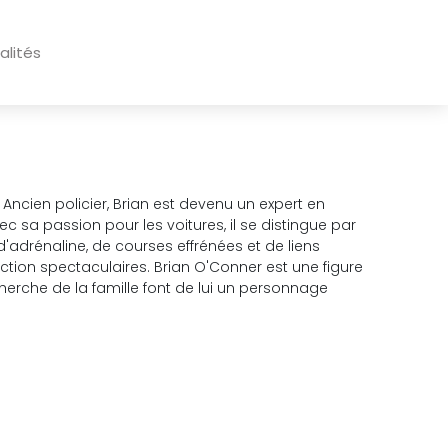
alités
Ancien policier, Brian est devenu un expert en
c sa passion pour les voitures, il se distingue par
'adrénaline, de courses effrénées et de liens
tion spectaculaires. Brian O'Conner est une figure
erche de la famille font de lui un personnage