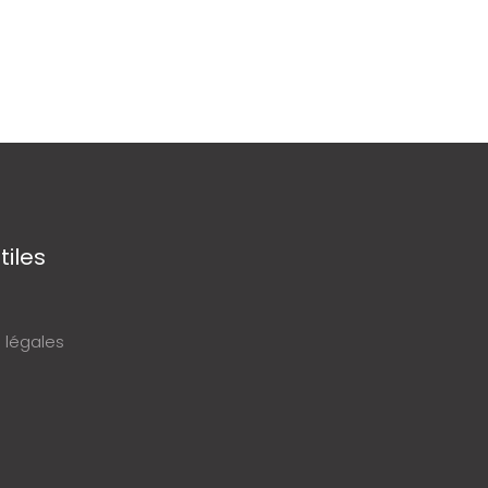
tiles
 légales