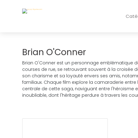
Caté
Brian O'Conner
Brian O'Conner est un personnage emblématique de l'u
courses de rue, se retrouvant souvent à la croisée de
son charisme et sa loyauté envers ses amis, notamme
familiaux. Chaque film explore la camaraderie entre
centrale de cette saga, naviguant entre l'héroïsme 
inoubliable, dont l'héritage perdure à travers les cour