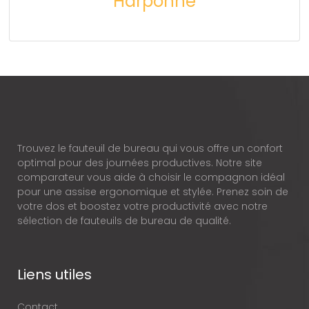
Harponné
Trouvez le fauteuil de bureau qui vous offre un confort
optimal pour des journées productives. Notre site
comparateur vous aide à choisir le compagnon idéal
pour une assise ergonomique et stylée. Prenez soin de
votre dos et boostez votre productivité avec notre
sélection de fauteuils de bureau de qualité.
Liens utiles
Contact