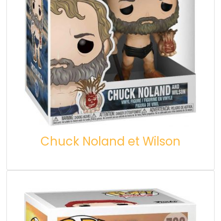
Chuck Noland et Wilson