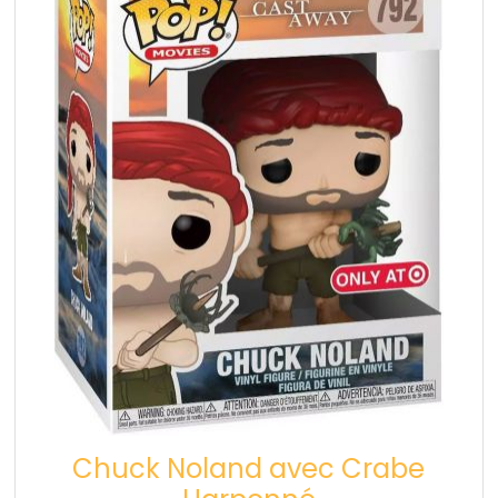
Chuck Noland avec Crabe