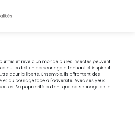
alités
es fourmis et rêve d'un monde où les insectes peuvent
, ce qui en fait un personnage attachant et inspirant.
lutte pour la liberté. Ensemble, ils affrontent des
e et du courage face à l'adversité. Avec ses yeux
ectes. Sa popularité en tant que personnage en fait