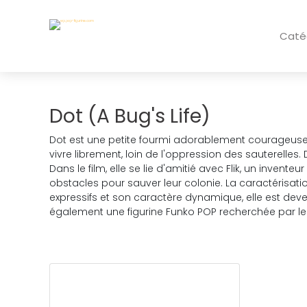
Caté
Dot (A Bug's Life)
Dot est une petite fourmi adorablement courageuse de 
vivre librement, loin de l'oppression des sauterelles.
Dans le film, elle se lie d'amitié avec Flik, un inventeu
obstacles pour sauver leur colonie. La caractérisati
expressifs et son caractère dynamique, elle est d
également une figurine Funko POP recherchée par les