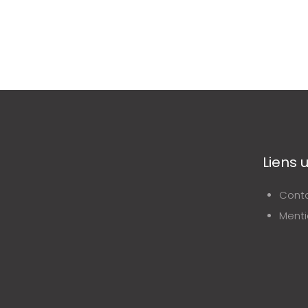
Liens u
Cont
Menti