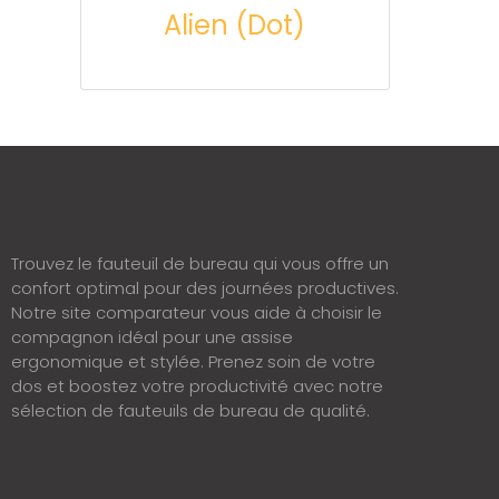
Alien (Dot)
Trouvez le fauteuil de bureau qui vous offre un
confort optimal pour des journées productives.
Notre site comparateur vous aide à choisir le
compagnon idéal pour une assise
ergonomique et stylée. Prenez soin de votre
dos et boostez votre productivité avec notre
sélection de fauteuils de bureau de qualité.