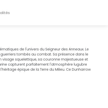
alités
lématiques de l'univers du Seigneur des Anneaux. Le
s guerriers tombés au combat. Sa présence dans le
c son visage squelettique, sa couronne majestueuse et
figurine capturent parfaitement l'atmosphère lugubre
i l'héritage épique de la Terre du Milieu. Ce Dunharrow