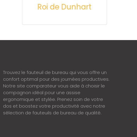
Roi de Dunhart
Trouvez le fauteuil de bureau qui vous offre un
confort optimal pour des journées productives.
Notre site comparateur vous aide à choisir le
compagnon idéal pour une assise
ergonomique et stylée. Prenez soin de votre
dos et boostez votre productivité avec notre
sélection de fauteuils de bureau de qualité.