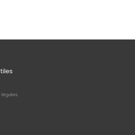
tiles
 légales