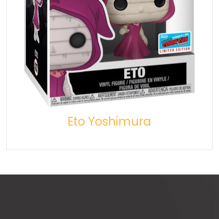
Eto Yoshimura