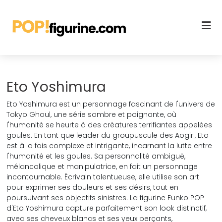
Eto Yoshimura
Eto Yoshimura est un personnage fascinant de l'univers de
Tokyo Ghoul, une série sombre et poignante, où
l'humanité se heurte à des créatures terrifiantes appelées
goules. En tant que leader du groupuscule des Aogiri, Eto
est à la fois complexe et intrigante, incarnant la lutte entre
l'humanité et les goules. Sa personnalité ambiguë,
mélancolique et manipulatrice, en fait un personnage
incontournable. Écrivain talentueuse, elle utilise son art
pour exprimer ses douleurs et ses désirs, tout en
poursuivant ses objectifs sinistres. La figurine Funko POP
d'Eto Yoshimura capture parfaitement son look distinctif,
avec ses cheveux blancs et ses yeux perçants,