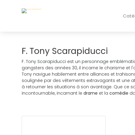
Caté
F. Tony Scarapiducci
F. Tony Scarapiducci est un personnage emblématiqu
gangsters des années 30, il incarne le charisme et l'
Tony navigue habilement entre alliances et trahison
soulignée par des vêtements extravagants et une atti
à retourner les situations à son avantage. Que ce 
incontournable, incarnant le
drame
et la
comédie
da