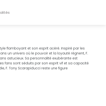
alités
e flamboyant et son esprit acéré. Inspiré par les
ns un univers où le pouvoir et la loyauté règnent, F.
ans astucieux. Sa personnalité exubérante est
s fans sont séduits par son esprit vif et sa capacité
, F. Tony Scarapiducci reste une figure