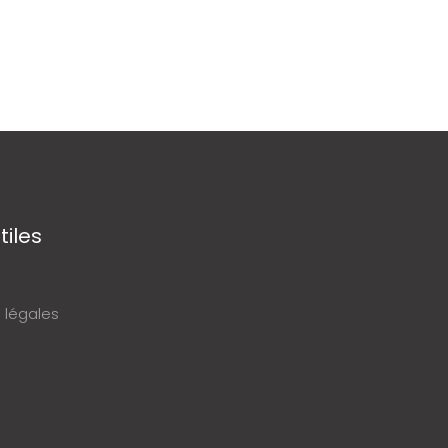
tiles
 légales