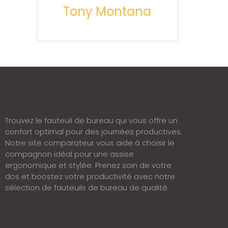
Tony Montana
Trouvez le fauteuil de bureau qui vous offre un
confort optimal pour des journées productives.
Notre site comparateur vous aide à choisir le
compagnon idéal pour une assise
ergonomique et stylée. Prenez soin de votre
dos et boostez votre productivité avec notre
sélection de fauteuils de bureau de qualité.