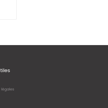
tiles
 légales