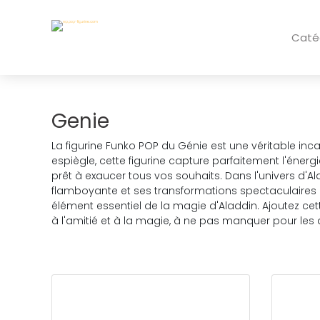
Caté
Genie
La figurine Funko POP du Génie est une véritable in
espiègle, cette figurine capture parfaitement l'énergi
prêt à exaucer tous vos souhaits. Dans l'univers d'A
flamboyante et ses transformations spectaculaires e
élément essentiel de la magie d'Aladdin. Ajoutez ce
à l'amitié et à la magie, à ne pas manquer pour l