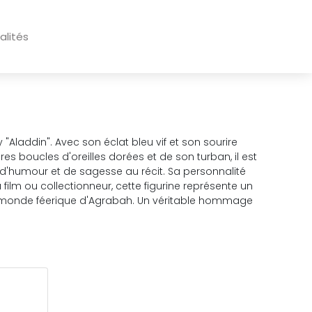
alités
laddin". Avec son éclat bleu vif et son sourire
res boucles d'oreilles dorées et de son turban, il est
e d'humour et de sagesse au récit. Sa personnalité
lm ou collectionneur, cette figurine représente un
 le monde féerique d'Agrabah. Un véritable hommage