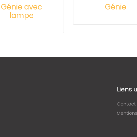
Génie avec
Génie
lampe
Liens u
Contact
Mentions