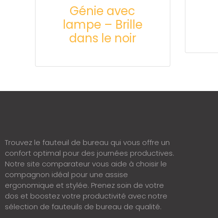
Génie avec
lampe – Brille
dans le noir
Trouvez le fauteuil de bureau qui vous offre un
confort optimal pour des journées productives.
Notre site comparateur vous aide à choisir le
compagnon idéal pour une assise
ergonomique et stylée. Prenez soin de votre
dos et boostez votre productivité avec notre
sélection de fauteuils de bureau de qualité.