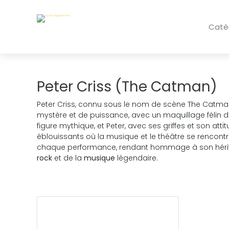
Caté
Peter Criss (The Catman)
Peter Criss, connu sous le nom de scène The Catma
mystère et de puissance, avec un maquillage félin d
figure mythique, et Peter, avec ses griffes et son att
éblouissants où la musique et le théâtre se rencontr
chaque performance, rendant hommage à son héritage 
rock
et de la
musique
légendaire.