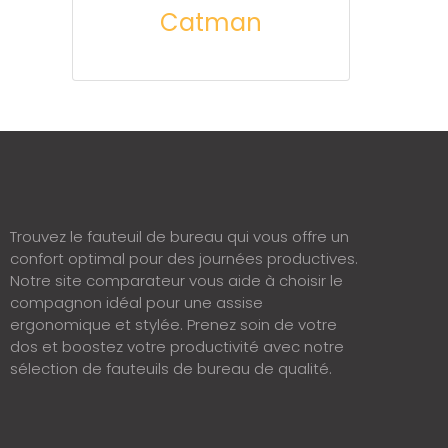
Catman
Trouvez le fauteuil de bureau qui vous offre un
confort optimal pour des journées productives.
Notre site comparateur vous aide à choisir le
compagnon idéal pour une assise
ergonomique et stylée. Prenez soin de votre
dos et boostez votre productivité avec notre
sélection de fauteuils de bureau de qualité.