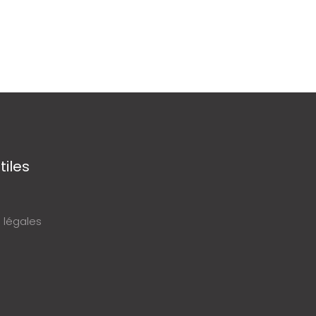
tiles
 légales