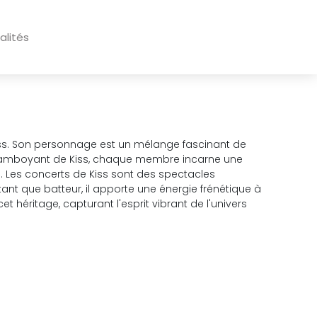
alités
ss. Son personnage est un mélange fascinant de
rs flamboyant de Kiss, chaque membre incarne une
oll. Les concerts de Kiss sont des spectacles
ant que batteur, il apporte une énergie frénétique à
héritage, capturant l'esprit vibrant de l'univers